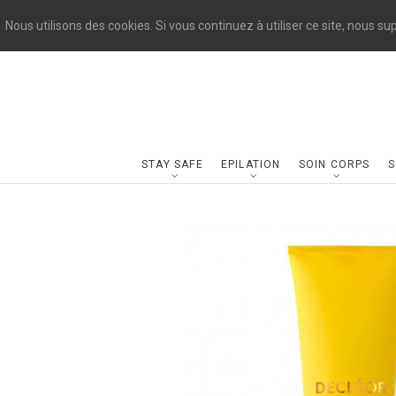
Nous utilisons des cookies. Si vous continuez à utiliser ce site, nous s
STAY SAFE
EPILATION
SOIN CORPS
S