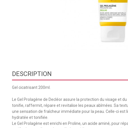
DESCRIPTION
Gel cicatrisant 200ml.
Le Gel Prolagène de Decléor assure la protection du visage et du c
tonifie, raffermit, répare et revitalise les peaux abîmées. Sa text
une sensation de fraîcheur immédiate pour la peau. Celle-ci est l
hydratée et tonifiée.
Le Gel Prolagène est enrichi en Proline, un acide aminé, pour rép