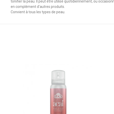
tonifier la peau. Il peut être utilisé quotidiennement, ou occasio
en complément d'autres produits.
Convient à tous les types de peau.