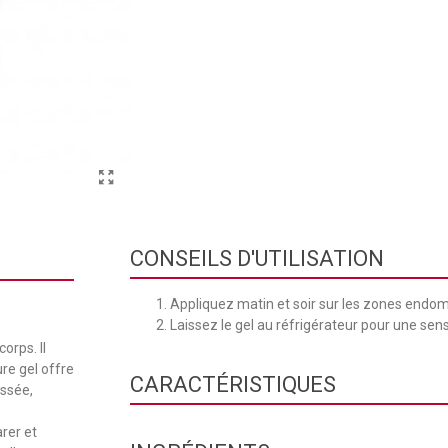
CONSEILS D'UTILISATION
Appliquez matin et soir sur les zones endo
Laissez le gel au réfrigérateur pour une sens
orps. Il
ure gel offre
CARACTÉRISTIQUES
issée,
arer et
Texture