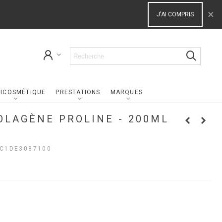
×
J'AI COMPRIS
ICOSMÉTIQUE
PRESTATIONS
MARQUES
OLAGÈNE PROLINE - 200ML
C1DE3087100