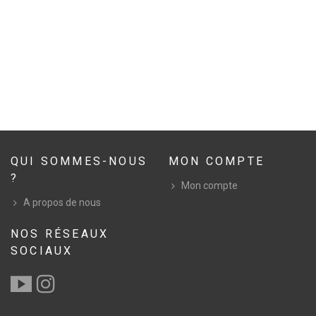
QUI SOMMES-NOUS
MON COMPTE
?
Mon compte
A propos de nous
NOS RÉSEAUX
SOCIAUX