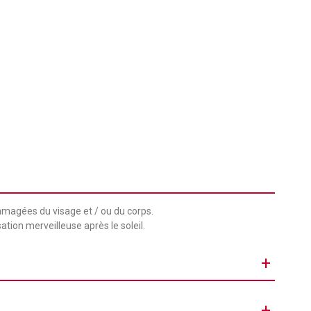
mmagées du visage et / ou du corps.
ation merveilleuse après le soleil.
+
Gel
+