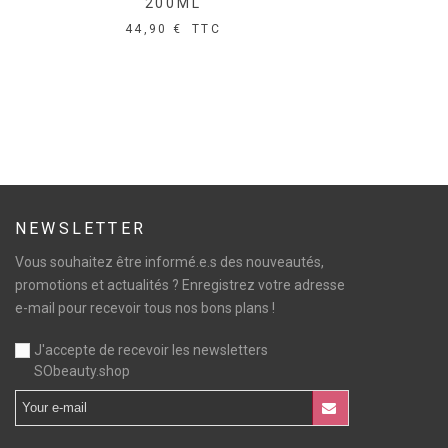
200ML
44,90 €
TTC
NEWSLETTER
Vous souhaitez être informé.e.s des nouveautés,
promotions et actualités ? Enregistrez votre adresse
e-mail pour recevoir tous nos bons plans !
J'accepte de recevoir les newsletters
SObeauty.shop