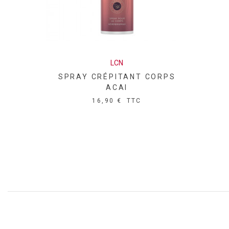
LCN
SPRAY CRÉPITANT CORPS
ACAI
16,90 €
TTC