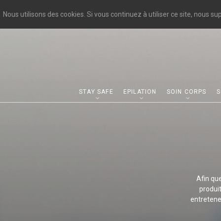
Nous utilisons des cookies. Si vous continuez à utiliser ce site, nous s
STAY SAFE
EPILATION
SOIN CORPS
S
Afin qu
produit
entretene