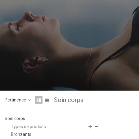
Soin corps
Pertinence
Soin corps
Types de produits
Bronzants