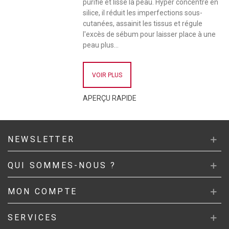
purifie et lisse la peau. Hyper concentré en
silice, il réduit les imperfections sous-
cutanées, assainit les tissus et régule
l'excès de sébum pour laisser place à une
peau plus...
VOIR PLUS
APERÇU RAPIDE
NEWSLETTER
QUI SOMMES-NOUS ?
MON COMPTE
SERVICES