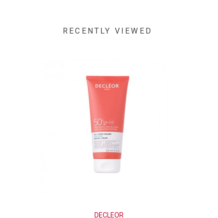
RECENTLY VIEWED
DECLEOR