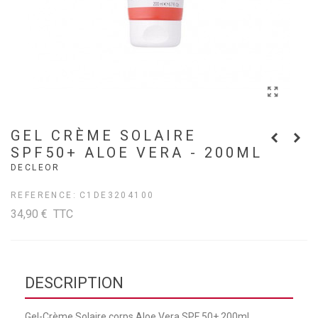
GEL CRÈME SOLAIRE
SPF50+ ALOE VERA - 200ML
DECLEOR
REFERENCE:
C1DE3204100
34,90 €
TTC
DESCRIPTION
Gel-Crème Solaire corps Aloe Vera SPF 50+ 200ml.