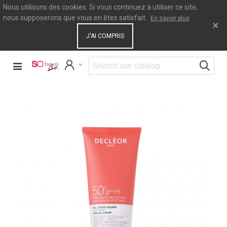
Nous utilisons des cookies. Si vous continuez à utiliser ce site,
nous supposerons que vous en êtes satisfait.
En savoir plus
×
J'AI COMPRIS