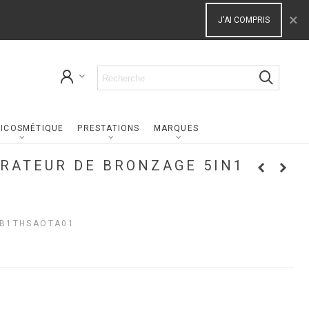
×
J'AI COMPRIS
ICOSMÉTIQUE
PRESTATIONS
MARQUES
RATEUR DE BRONZAGE 5IN1
L
B1THSAOTA01