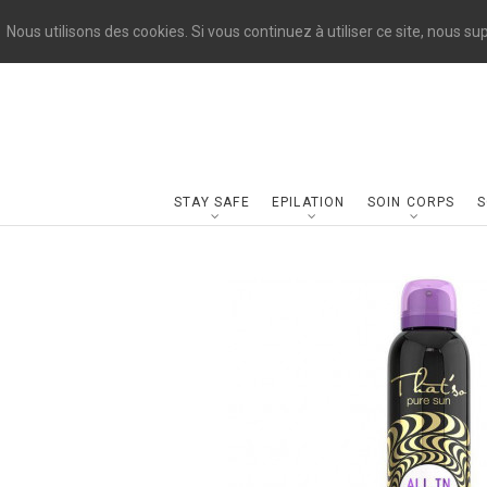
Nous utilisons des cookies. Si vous continuez à utiliser ce site, nous s
STAY SAFE
EPILATION
SOIN CORPS
S