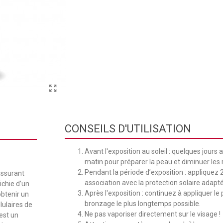
CONSEILS D'UTILISATION
Avant l'exposition au soleil : quelques jours
matin pour préparer la peau et diminuer les 
Pendant la période d’exposition : appliquez 2
assurant
association avec la protection solaire adapté
ichie d’un
Après l'exposition : continuez à appliquer le
btenir un
bronzage le plus longtemps possible.
lulaires de
Ne pas vaporiser directement sur le visage !
est un