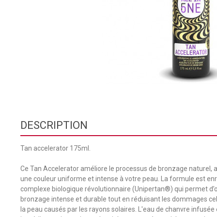
DESCRIPTION
Tan accelerator 175ml.
Ce Tan Accelerator améliore le processus de bronzage naturel, 
une couleur uniforme et intense à votre peau. La formule est enr
complexe biologique révolutionnaire (Unipertan®) qui permet d’o
bronzage intense et durable tout en réduisant les dommages cel
la peau causés par les rayons solaires. L'eau de chanvre infusée 