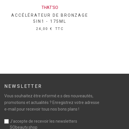
THAT'SO
ACCÉLÉRATEUR DE BRONZAGE
5IN1 - 175ML
24,00 €
TTC
NEWSLETTER
Vous souhaitez être informé.e.s des nouveautés,
promotions et actualités ? Enregistrez votre adresse
e-mail pour recevoir tous nos bons plans !
J'accepte de recevoir les newsletters
SObeauty.shop