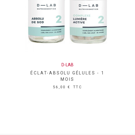
D-LAB
ÉCLAT-ABSOLU GÉLULES - 1
MOIS
56,00 €
TTC