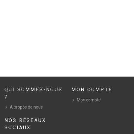
QUI SOMMES-NOUS
MON COMPTE
?
Mon compte
A propos de nous
NOS RÉSEAUX
SOCIAUX