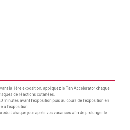
 avant la 1ère exposition, appliquez le Tan Accelerator chaque
risques de réactions cutanées.
0 minutes avant l’exposition puis au cours de l’exposition en
e à l’exposition.
 produit chaque jour après vos vacances afin de prolonger le