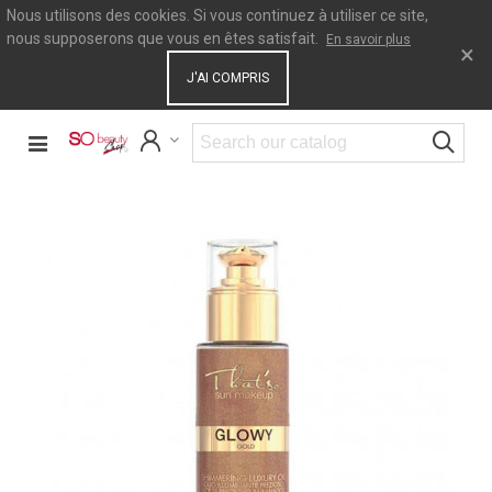
Nous utilisons des cookies. Si vous continuez à utiliser ce site,
nous supposerons que vous en êtes satisfait.
En savoir plus
×
J'AI COMPRIS