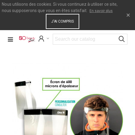
Nous utilisons des cookies. Si vous continuez à utiliser ce site,
nous supposerons que vous en êtes satisfait.
En savoir plus
×
J'AI COMPRIS