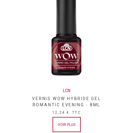
LCN
VERNIS WOW HYBRIDE GEL
ROMANTIC EVENING - 8ML
12,24 €
TTC
VOIR PLUS