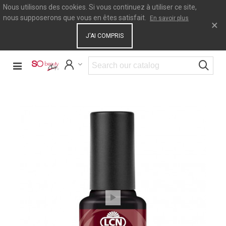
Nous utilisons des cookies. Si vous continuez à utiliser ce site,
nous supposerons que vous en êtes satisfait.
En savoir plus
×
J'AI COMPRIS