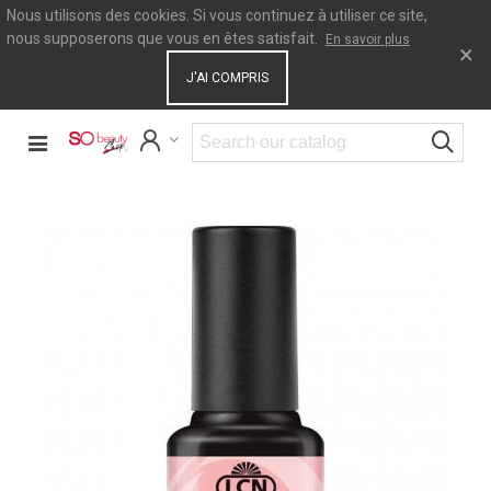
Nous utilisons des cookies. Si vous continuez à utiliser ce site,
nous supposerons que vous en êtes satisfait.
En savoir plus
×
J'AI COMPRIS