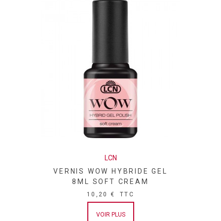
LCN
VERNIS WOW HYBRIDE GEL
8ML SOFT CREAM
10,20 €
TTC
VOIR PLUS