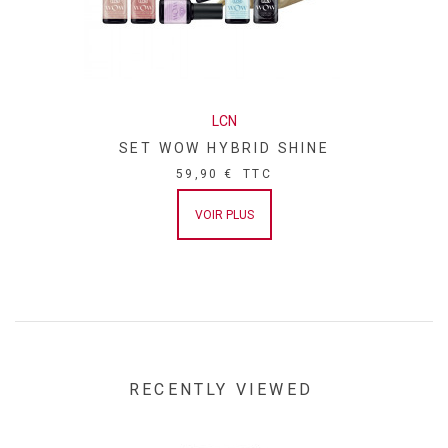
LCN
SET WOW HYBRID SHINE
59,90 €
TTC
VOIR PLUS
RECENTLY VIEWED