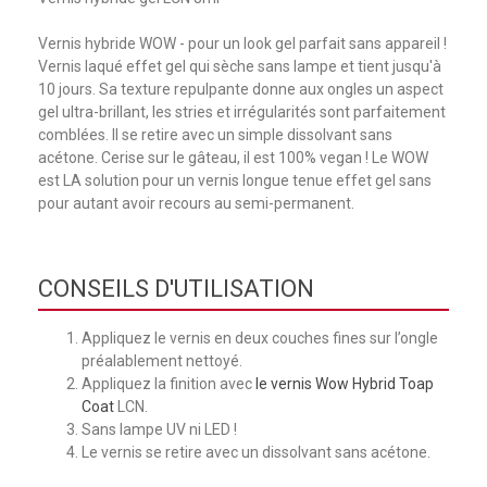
Vernis hybride WOW - pour un look gel parfait sans appareil !
Vernis laqué effet gel qui sèche sans lampe et tient jusqu'à
10 jours. Sa texture repulpante donne aux ongles un aspect
gel ultra-brillant, les stries et irrégularités sont parfaitement
comblées. Il se retire avec un simple dissolvant sans
acétone. Cerise sur le gâteau, il est 100% vegan ! Le WOW
est LA solution pour un vernis longue tenue effet gel sans
pour autant avoir recours au semi-permanent.
CONSEILS D'UTILISATION
Appliquez le vernis en deux couches fines sur l’ongle
préalablement nettoyé.
Appliquez la finition avec
le vernis Wow Hybrid Toap
Coat
LCN.
Sans lampe UV ni LED !
Le vernis se retire avec un dissolvant sans acétone.