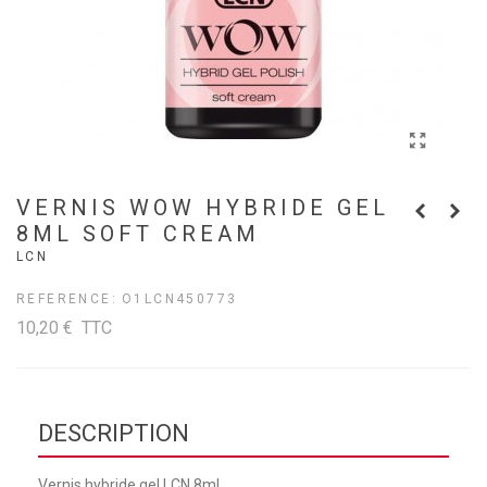
VERNIS WOW HYBRIDE GEL
8ML SOFT CREAM
LCN
REFERENCE:
O1LCN450773
10,20 €
TTC
DESCRIPTION
Vernis hybride gel LCN 8ml