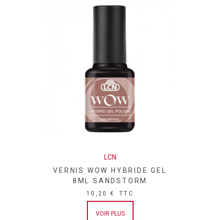
LCN
VERNIS WOW HYBRIDE GEL
8ML SANDSTORM
10,20 €
TTC
VOIR PLUS