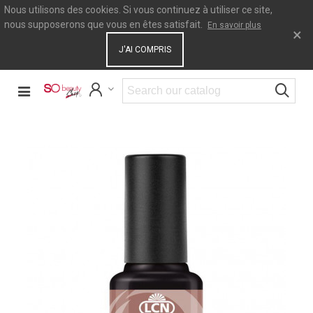
Nous utilisons des cookies. Si vous continuez à utiliser ce site,
nous supposerons que vous en êtes satisfait.
En savoir plus
×
J'AI COMPRIS