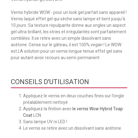
Vernis hybride WOW - pour un look gel parfait sans appareil !
Vernis laqué effet gel qui sèche sans lampe et tient jusqu'à
10 jours. Sa texture repulpante donne aux ongles un aspect
gel ultra-brillant, les stries et irrégularités sont parfaitement
comblées. Il se retire avec un simple dissolvant sans
acétone. Cerise sur le gâteau, il est 100% vegan ! Le WOW
est LA solution pour un vernis longue tenue effet gel sans
pour autant avoir recours au semi-permanent.
CONSEILS D'UTILISATION
Appliquez le vernis en deux couches fines sur l’ongle
préalablement nettoyé.
Appliquez la finition avec
le vernis Wow Hybrid Toap
Coat
LCN.
Sans lampe UV ni LED !
Le vernis se retire avec un dissolvant sans acétone.