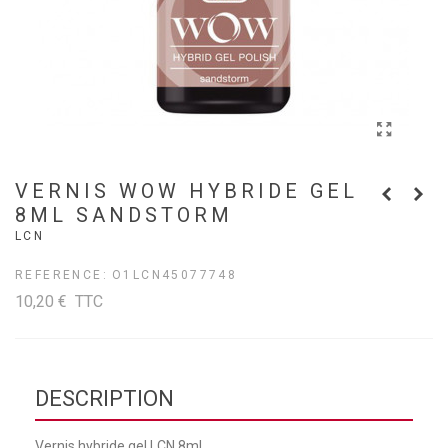
VERNIS WOW HYBRIDE GEL
8ML SANDSTORM
LCN
REFERENCE:
O1LCN45077748
10,20 €
TTC
DESCRIPTION
Vernis hybride gel LCN 8ml