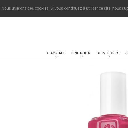
Nous utilisons des cookies. Si vous continuez à utiliser ce site, nous s
STAY SAFE
EPILATION
SOIN CORPS
S