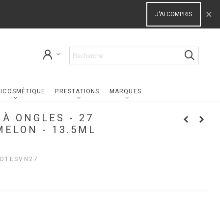
×
J'AI COMPRIS
ICOSMÉTIQUE
PRESTATIONS
MARQUES
 À ONGLES - 27
ELON - 13.5ML
O1ESVN27