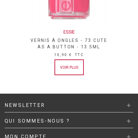
ESSIE
VERNIS À ONGLES - 73 CUTE
AS A BUTTON - 13.5ML
10,90 €
TTC
VOIR PLUS
NEWSLETTER
QUI SOMMES-NOUS ?
MON COMPTE