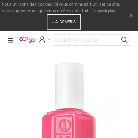
Nous utilisons des cookies. Si vous continuez à utiliser ce site,
nous supposerons que vous en êtes satisfait.
En savoir plus
×
J'AI COMPRIS