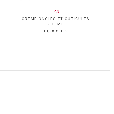
LCN
CRÈME ONGLES ET CUTICULES
- 15ML
14,00 €
TTC