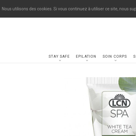
Nous utilisons des cookies. Si vous continuez à utiliser ce site, nous s
STAY SAFE
EPILATION
SOIN CORPS
S