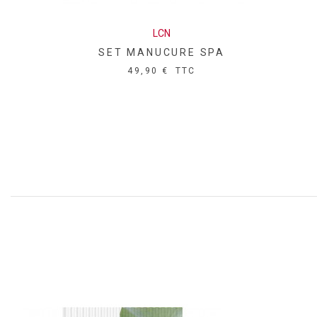
LCN
SET MANUCURE SPA
49,90 €
TTC