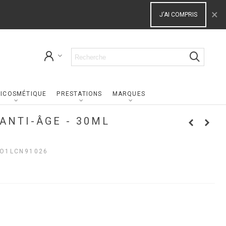
×
J'AI COMPRIS
ICOSMÉTIQUE
PRESTATIONS
MARQUES
ANTI-ÂGE - 30ML
O1LCN91026