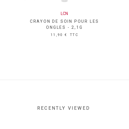
LCN
CRAYON DE SOIN POUR LES
ONGLES - 2,1G
11,90 €
TTC
RECENTLY VIEWED