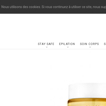
Nous utilisons des cookies. Si vous continuez à utiliser ce site, nous s
STAY SAFE
EPILATION
SOIN CORPS
S