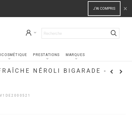
×
J'AI COMPRIS
ICOSMÉTIQUE
PRESTATIONS
MARQUES
FRAÎCHE NÉROLI BIGARADE -
V1DE2000521