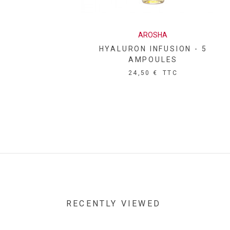
AROSHA
HYALURON INFUSION - 5
AMPOULES
24,50 €
TTC
RECENTLY VIEWED