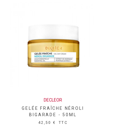
DECLEOR
GELÉE FRAÎCHE NÉROLI
BIGARADE - 50ML
42,50 €
TTC