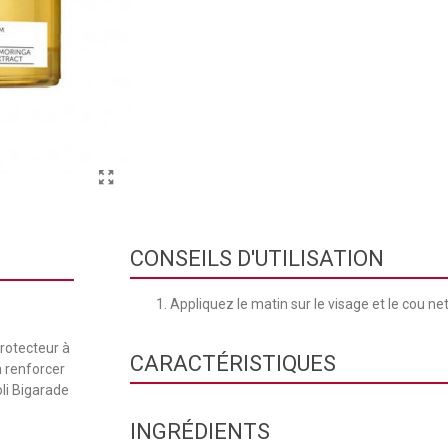
CONSEILS D'UTILISATION
Appliquez le matin sur le visage et le cou n
protecteur à
CARACTÉRISTIQUES
à renforcer
oli Bigarade
Texture
INGRÉDIENTS