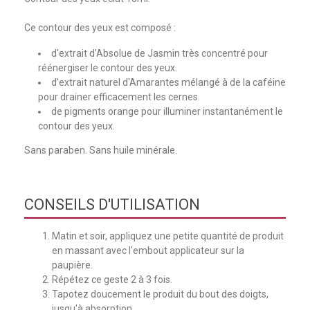
Ce contour des yeux est composé :
d'extrait d'Absolue de Jasmin très concentré pour
réénergiser le contour des yeux.
d'extrait naturel d'Amarantes mélangé à de la caféine
pour drainer efficacement les cernes.
de pigments orange pour illuminer instantanément le
contour des yeux.
Sans paraben. Sans huile minérale.
CONSEILS D'UTILISATION
Matin et soir, appliquez une petite quantité de produit
en massant avec l'embout applicateur sur la
paupière.
Répétez ce geste 2 à 3 fois.
Tapotez doucement le produit du bout des doigts,
jusqu'à absorption.