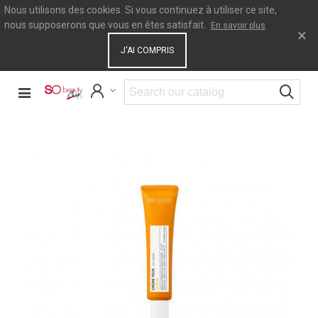
Nous utilisons des cookies. Si vous continuez à utiliser ce site,
nous supposerons que vous en êtes satisfait.
En savoir plus
×
J'AI COMPRIS