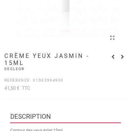
CRÈME YEUX JASMIN -
15ML
DECLEOR
REFERENCE:
V1DE2994900
41,50 €
TTC
DESCRIPTION
Contour des yeux éclat 15ml.