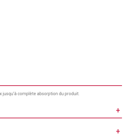
 jusqu’à complète absorption du produit.
+
Crème
+