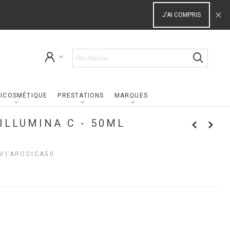
×
J'AI COMPRIS
ICOSMÉTIQUE
PRESTATIONS
MARQUES
ILLUMINA C - 50ML
V1AROCICA50