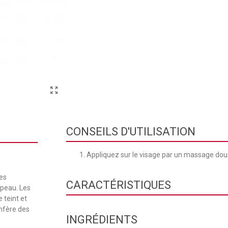
CONSEILS D'UTILISATION
Appliquez sur le visage par un massage doux
es
CARACTÉRISTIQUES
 peau. Les
e teint et
onfère des
Texture
INGRÉDIENTS