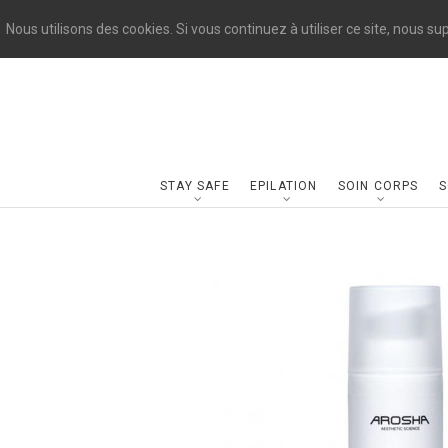
Nous utilisons des cookies. Si vous continuez à utiliser ce site, nous s
STAY SAFE
EPILATION
SOIN CORPS
S