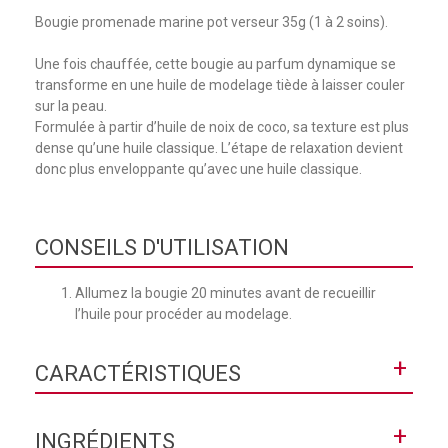
Bougie promenade marine pot verseur 35g (1 à 2 soins).
Une fois chauffée, cette bougie au parfum dynamique se
transforme en une huile de modelage tiède à laisser couler
sur la peau.
Formulée à partir d’huile de noix de coco, sa texture est plus
dense qu’une huile classique. L’étape de relaxation devient
donc plus enveloppante qu’avec une huile classique.
CONSEILS D'UTILISATION
Allumez la bougie 20 minutes avant de recueillir
l’huile pour procéder au modelage.
+
CARACTÉRISTIQUES
Texture
Huile
+
INGRÉDIENTS