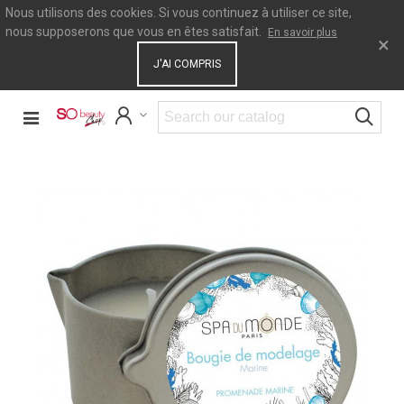
Nous utilisons des cookies. Si vous continuez à utiliser ce site,
nous supposerons que vous en êtes satisfait.
En savoir plus
×
J'AI COMPRIS