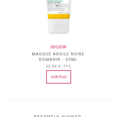
COUMARIN, TOCOPHEROL, CITRAL, PALMATINE, PARFUM /
FRAGRANCE.
DECLEOR
MASQUE ARGILE NOIRE
ROMARIN - 50ML
32,50 €
TTC
VOIR PLUS