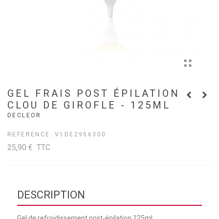
GEL FRAIS POST ÉPILATION
CLOU DE GIROFLE - 125ML
DECLEOR
REFERENCE:
V1DE2956300
25,90 €
TTC
DESCRIPTION
Gel de refroidissement post-épilation 125ml.