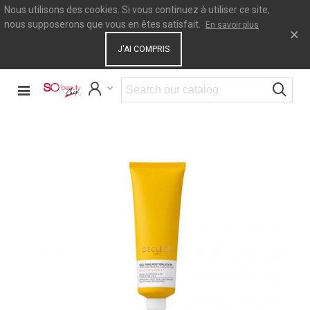
Nous utilisons des cookies. Si vous continuez à utiliser ce site,
nous supposerons que vous en êtes satisfait.
En savoir plus
×
J'AI COMPRIS