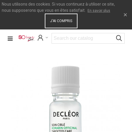
Nous utilisons des cookies. Si vous continuez à utiliser ce site,
nous supposerons que vous en êtes satisfait.
En savoir plus
×
J'AI COMPRIS