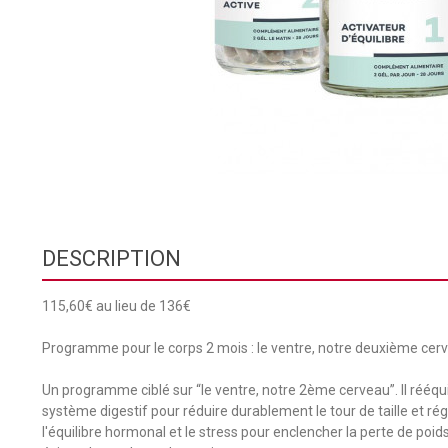
DESCRIPTION
115,60€ au lieu de 136€
Programme pour le corps 2 mois : le ventre, notre deuxième cer
Un programme ciblé sur “le ventre, notre 2ème cerveau”. Il rééquil
système digestif pour réduire durablement le tour de taille et ré
l'équilibre hormonal et le stress pour enclencher la perte de poid