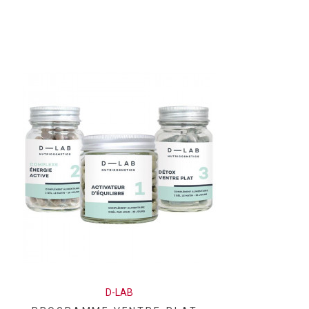
D-LAB