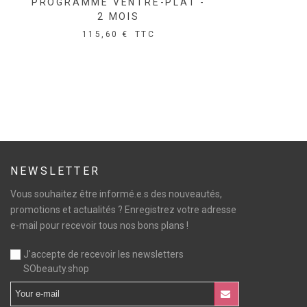
PROGRAMME VENTRE-PLAT -
2 MOIS
115,60 €
TTC
NEWSLETTER
Vous souhaitez être informé.e.s des nouveautés,
promotions et actualités ? Enregistrez votre adresse
e-mail pour recevoir tous nos bons plans !
J'accepte de recevoir les newsletters
SObeauty.shop