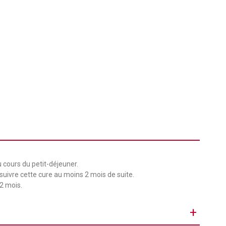
au cours du petit-déjeuner.
 suivre cette cure au moins 2 mois de suite.
 2 mois.
+