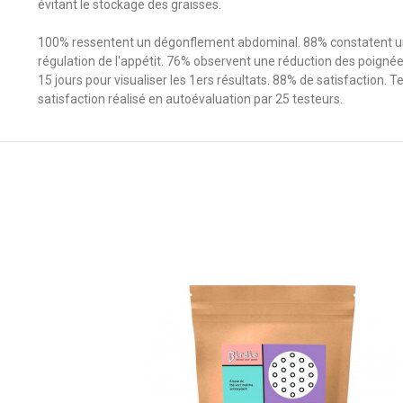
évitant le stockage des graisses.
100% ressentent un dégonflement abdominal. 88% constatent 
régulation de l'appétit. 76% observent une réduction des poigné
15 jours pour visualiser les 1ers résultats. 88% de satisfaction. T
satisfaction réalisé en autoévaluation par 25 testeurs.