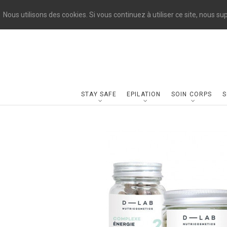
Nous utilisons des cookies. Si vous continuez à utiliser ce site, nous s
STAY SAFE
EPILATION
SOIN CORPS
S