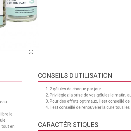
CONSEILS D'UTILISATION
2 gélules de chaque par jour.
Privilégiez la prise de vos gélules le matin, 
Pour des effets optimaux, il est conseillé de
veau.
Il est conseillé de renouveler la cure tous les
ibre le
gule
CARACTÉRISTIQUES
s tout en