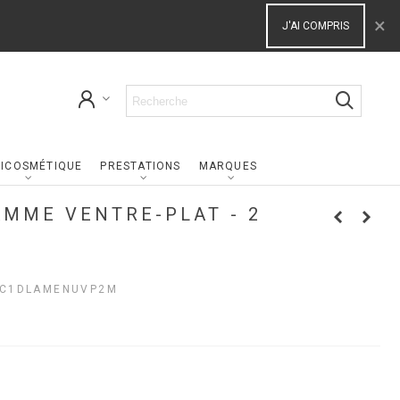
×
J'AI COMPRIS
ICOSMÉTIQUE
PRESTATIONS
MARQUES
MME VENTRE-PLAT - 2
C1DLAMENUVP2M