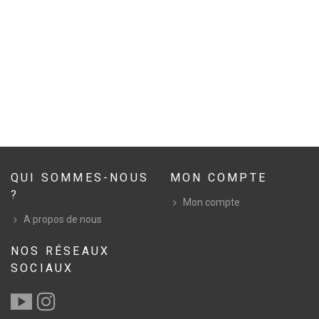
QUI SOMMES-NOUS
MON COMPTE
?
Mon compte
A propos de nous
NOS RÉSEAUX
SOCIAUX