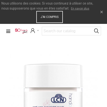
Nous utilisons des cookies. Si vous continuez à utiliser ce site,
nous supposerons que vous en êtes satisfait.
En savoir plus
×
J'AI COMPRIS