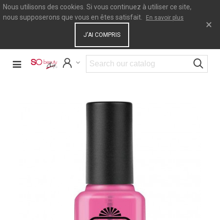
Nous utilisons des cookies. Si vous continuez à utiliser ce site,
nous supposerons que vous en êtes satisfait.
En savoir plus
×
J'AI COMPRIS