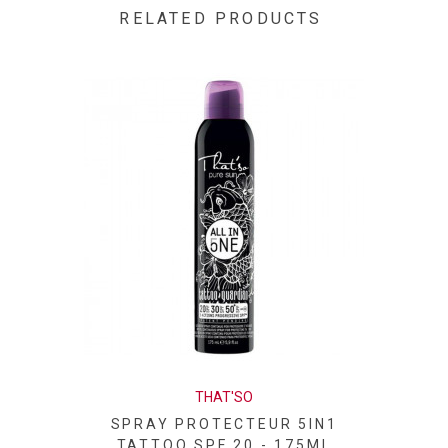
SULFATE"
RELATED PRODUCTS
THAT'SO
SPRAY PROTECTEUR 5IN1
TATTOO SPF 20 - 175ML