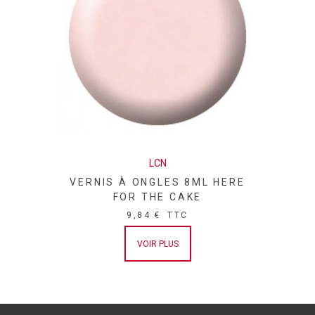
LCN
VERNIS À ONGLES 8ML HERE
FOR THE CAKE
9,84 €
TTC
VOIR PLUS