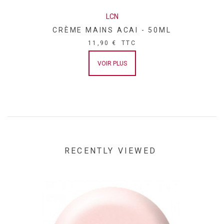
LCN
CRÈME MAINS ACAI - 50ML
11,90 €
TTC
VOIR PLUS
RECENTLY VIEWED