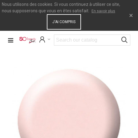
Nous utilisons des cookies. Si vous continuez à utiliser ce site,
nous supposerons que vous en êtes satisfait.
En savoir plus
×
J'AI COMPRIS