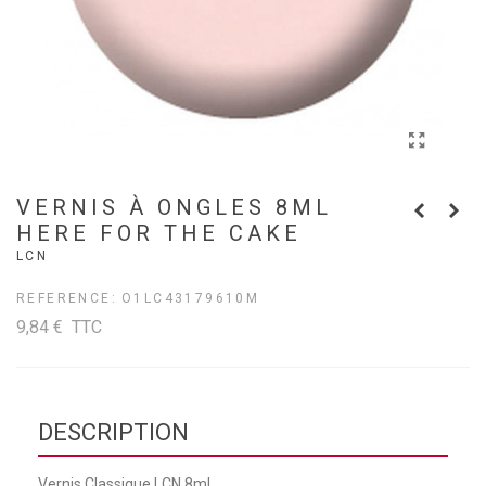
VERNIS À ONGLES 8ML
HERE FOR THE CAKE
LCN
REFERENCE:
O1LC43179610M
9,84 €
TTC
DESCRIPTION
Vernis Classique LCN 8ml