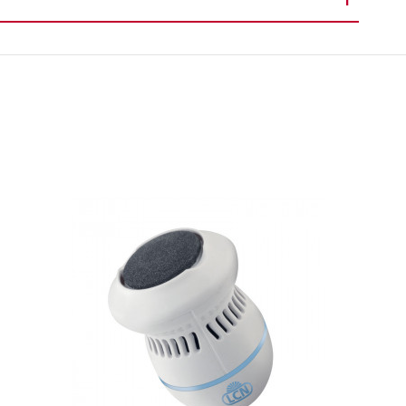
Parfum (Fragrance).