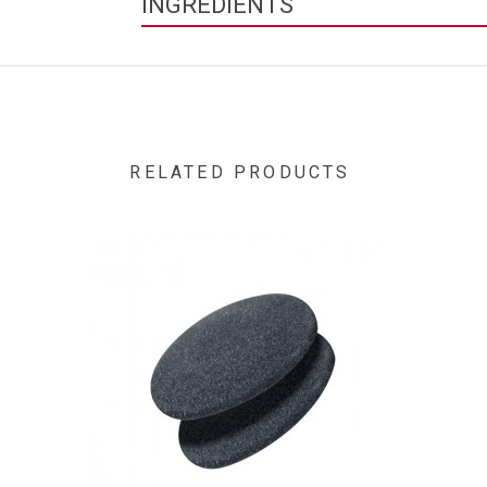
INGRÉDIENTS
Butane, Propane, n-Pentane, Isopropyl Myristate, 
RELATED PRODUCTS