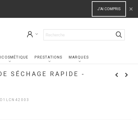
×
J'AI COMPRIS
ICOSMÉTIQUE
PRESTATIONS
MARQUES
DE SÉCHAGE RAPIDE -
O1LCN42003