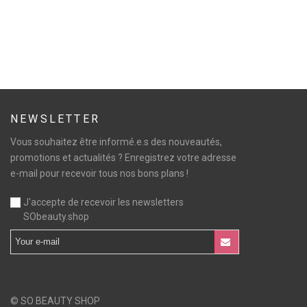
NEWSLETTER
Vous souhaitez être informé.e.s des nouveautés,
promotions et actualités ? Enregistrez votre adresse
e-mail pour recevoir tous nos bons plans !
J'accepte de recevoir les newsletters
SObeauty.shop
© SO BEAUTY SHOP