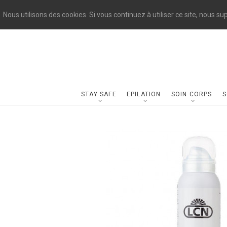
Nous utilisons des cookies. Si vous continuez à utiliser ce site, nous s
STAY SAFE
EPILATION
SOIN CORPS
S