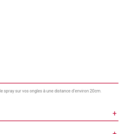
 le spray sur vos ongles à une distance d'environ 20cm.
+
150 ml
+