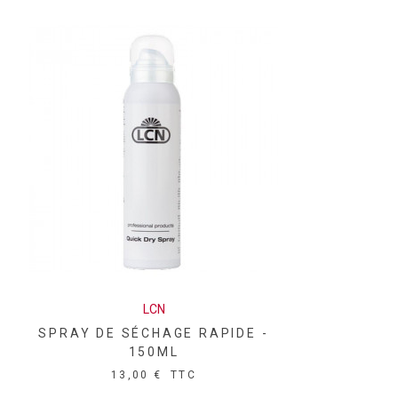
LCN
SPRAY DE SÉCHAGE RAPIDE -
150ML
13,00 €
TTC