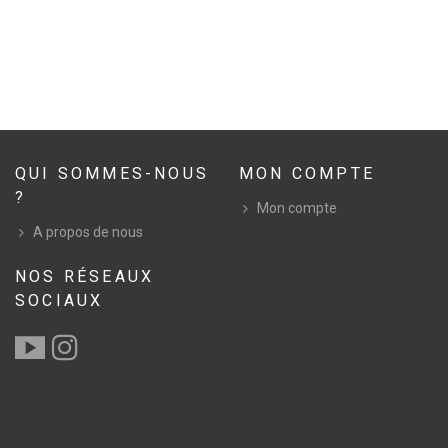
QUI SOMMES-NOUS
MON COMPTE
?
Mon compte
A propos de nous
NOS RÉSEAUX
SOCIAUX