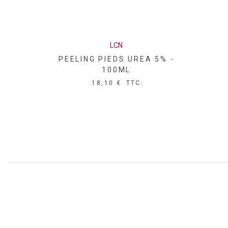
LCN
PEELING PIEDS UREA 5% -
100ML
18,10 €
TTC