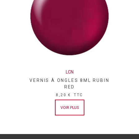
LCN
VERNIS À ONGLES 8ML RUBIN
RED
8,20 €
TTC
VOIR PLUS