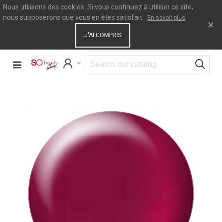
Nous utilisons des cookies. Si vous continuez à utiliser ce site,
nous supposerons que vous en êtes satisfait.
En savoir plus
×
J'AI COMPRIS