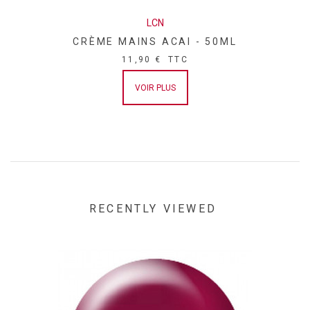
LCN
CRÈME MAINS ACAI - 50ML
11,90 €
TTC
VOIR PLUS
RECENTLY VIEWED