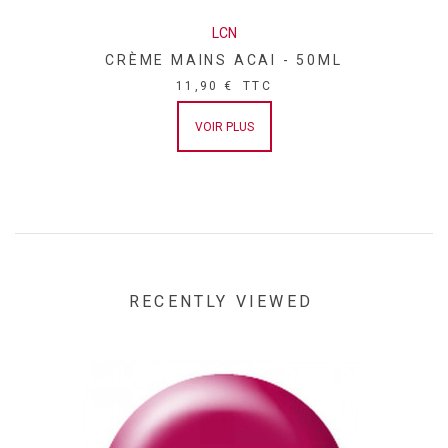
LCN
CRÈME MAINS ACAI - 50ML
11,90 €
TTC
VOIR PLUS
RECENTLY VIEWED