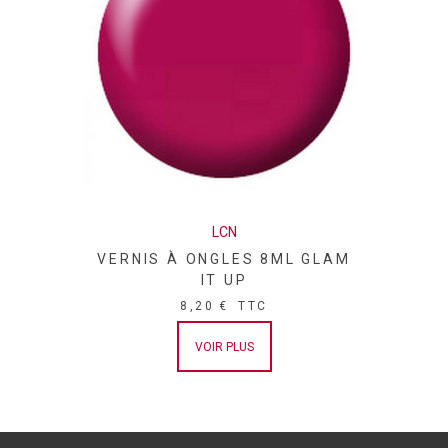
LCN
VERNIS À ONGLES 8ML GLAM
IT UP
8,20 €
TTC
VOIR PLUS