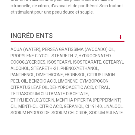
citronnelle, de citron, d'avocat et de panthénol. Soin traitant
et stimulant pour une peau douce et souple.
INGRÉDIENTS
+
AQUA (WATER), PERSEA GRATISSIMA (AVOCADO) OIL,
PROPYLENE GLYCOL, STEARETH-2, HYDROGENATED
COCOGLYCERIDES, ISOSTEARYL ISOSTEARATE, CETEARYL
ALCOHOL, STEARETH-21, PHENOXYETHANOL,
PANTHENOL, DIMETHICONE, FARNESOL, CITRUS LIMON
PEEL OIL, BENZOIC ACID, LIMONENE, CYMBOPOGON
CITRATUS LEAF OIL, DEHYDROACETIC ACID, CITRAL,
TETRASODIUM GLUTAMATE DIACETATE,
ETHYLHEXYLGLYCERIN, MENTHA PIPERITA (PEPPERMINT)
OIL, MENTHOL, CITRIC ACID, GERANIOL, CI 19140, LINALOOL,
SODIUM HYDROXIDE, SODIUM CHLORIDE, SODIUM SULFATE.