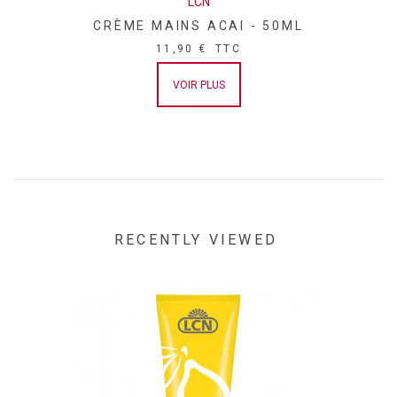
LCN
CRÈME MAINS ACAI - 50ML
11,90 €
TTC
VOIR PLUS
RECENTLY VIEWED