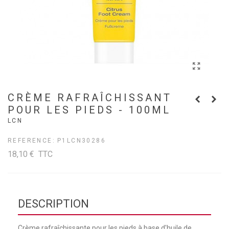
CRÈME RAFRAÎCHISSANT
POUR LES PIEDS - 100ML
LCN
REFERENCE:
P1LCN30286
18,10 €
TTC
DESCRIPTION
Crème rafraîchissante pour les pieds à base d'huile de