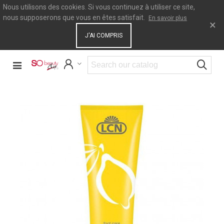
Nous utilisons des cookies. Si vous continuez à utiliser ce site,
nous supposerons que vous en êtes satisfait.
En savoir plus
×
J'AI COMPRIS