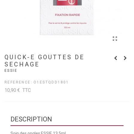
QUICK-E GOUTTES DE
SECHAGE
ESSIE
REFERENCE:
O1ESTQDD1801
10,90 €
TTC
DESCRIPTION
Soin des ongles ESSIE 13,5ml