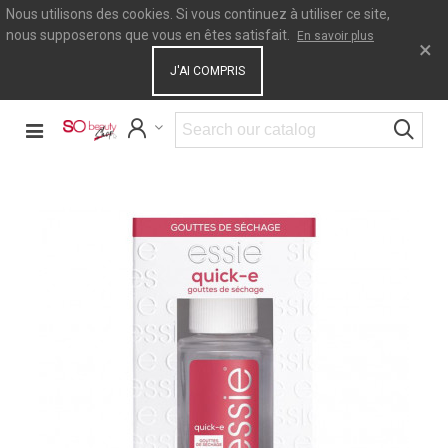
Nous utilisons des cookies. Si vous continuez à utiliser ce site,
nous supposerons que vous en êtes satisfait.
En savoir plus
×
J'AI COMPRIS