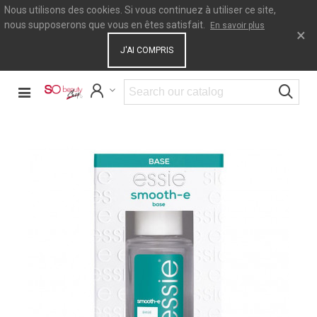
Nous utilisons des cookies. Si vous continuez à utiliser ce site,
nous supposerons que vous en êtes satisfait.
En savoir plus
×
J'AI COMPRIS