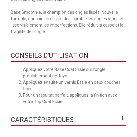
Base Smooth-e, le champion des ongles lissés. Nouvelle
formule, enrichie en céramides, comble les ongles striés et
lisse visiblement les imperfections. Elle réduit la casse et la
fragilité de l'ongle.
CONSEILS D'UTILISATION
Appliquez votre Base Coat Essie sur l’ongle
préalablement nettoyé.
Appliquez ensuite un vernis Essie en deux couches
fines.
Pour un résultat parfait, appliquez la finition avec
votre Top Coat Essie.
+
CARACTÉRISTIQUES
Collection
Soin des ongles