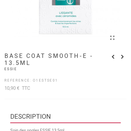
BASE COAT SMOOTH-E -
13.5ML
ESSIE
REFERENCE:
O1ESTSE01
10,90 €
TTC
DESCRIPTION
Soin des ongles ESSIE 13,5ml