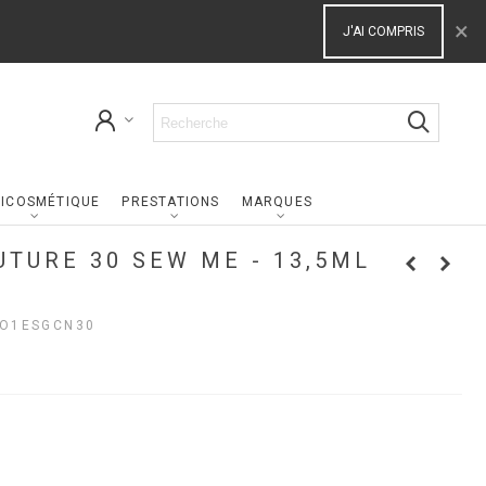
×
J'AI COMPRIS
ICOSMÉTIQUE
PRESTATIONS
MARQUES
UTURE 30 SEW ME - 13,5ML
O1ESGCN30