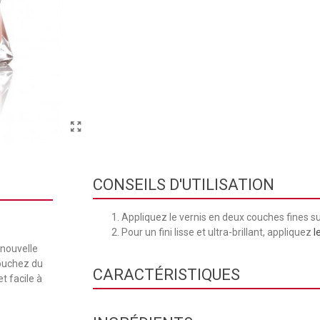
CONSEILS D'UTILISATION
Appliquez le vernis en deux couches fines su
Pour un fini lisse et ultra-brillant, appliquez
l
 nouvelle
touchez du
CARACTÉRISTIQUES
t facile à
Collection