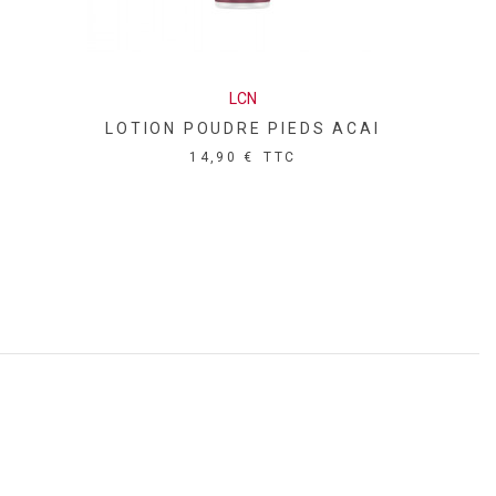
LCN
LOTION POUDRE PIEDS ACAI
14,90 €
TTC