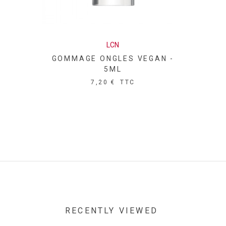
LCN
GOMMAGE ONGLES VEGAN -
5ML
7,20 €
TTC
RECENTLY VIEWED