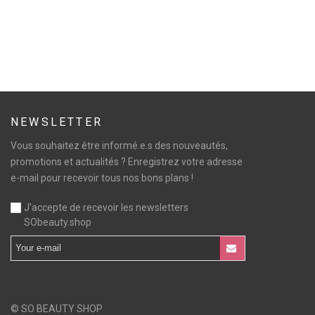
NEWSLETTER
Vous souhaitez être informé.e.s des nouveautés,
promotions et actualités ? Enregistrez votre adresse
e-mail pour recevoir tous nos bons plans !
J'accepte de recevoir les newsletters
SObeauty.shop
© SO BEAUTY SHOP