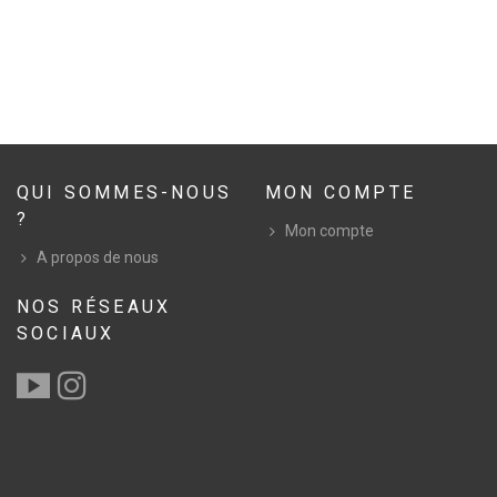
QUI SOMMES-NOUS
MON COMPTE
?
Mon compte
A propos de nous
NOS RÉSEAUX
SOCIAUX