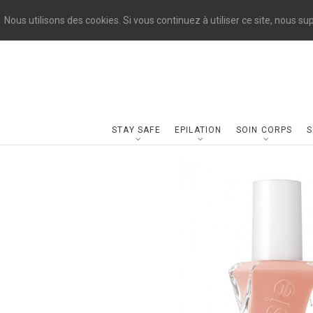
Nous utilisons des cookies. Si vous continuez à utiliser ce site, nous s
STAY SAFE
EPILATION
SOIN CORPS
S