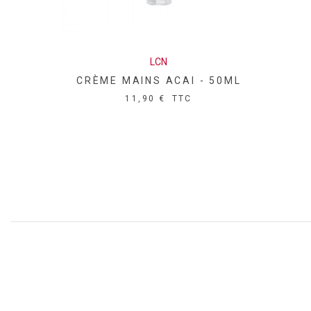
LCN
CRÈME MAINS ACAI - 50ML
11,90 €
TTC