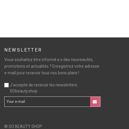
NEWSLETTER
Vous souhaitez être informé.e.s des nouveautés,
promotions et actualités ? Enregistrez votre adresse
e-mail pour recevoir tous nos bons plans !
J'accepte de recevoir les newsletters
SObeauty.shop
© SO BEAUTY SHOP