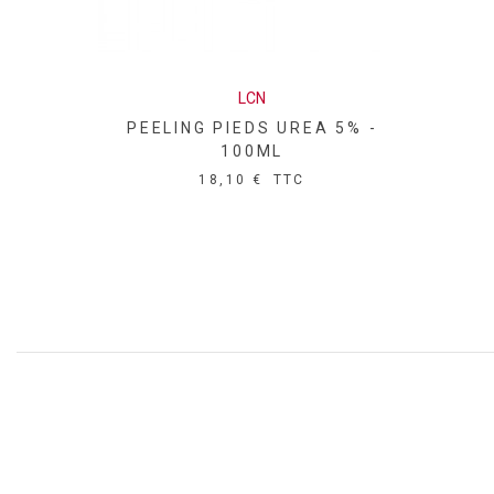
LCN
PEELING PIEDS UREA 5% -
100ML
18,10 €
TTC