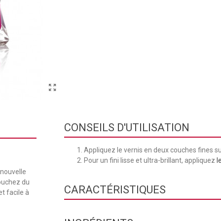
CONSEILS D'UTILISATION
Appliquez le vernis en deux couches fines su
Pour un fini lisse et ultra-brillant, appliquez
l
 nouvelle
touchez du
CARACTÉRISTIQUES
t facile à
Collection