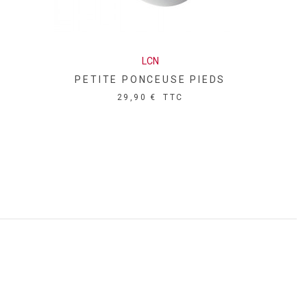
LCN
PETITE PONCEUSE PIEDS
29,90 €
TTC