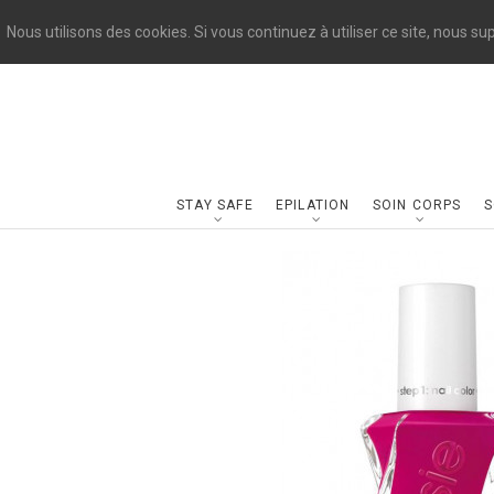
Nous utilisons des cookies. Si vous continuez à utiliser ce site, nous s
STAY SAFE
EPILATION
SOIN CORPS
S