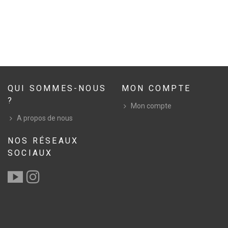
QUI SOMMES-NOUS
MON COMPTE
?
Mon compte
A propos de nous
NOS RÉSEAUX
SOCIAUX