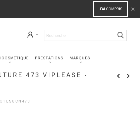
×
J'AI COMPRIS
ICOSMÉTIQUE
PRESTATIONS
MARQUES
UTURE 473 VIPLEASE -
O1ESGCN473