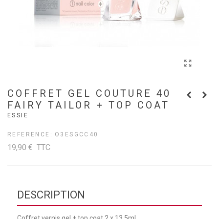
COFFRET GEL COUTURE 40
FAIRY TAILOR + TOP COAT
ESSIE
REFERENCE:
O3ESGCC40
19,90 €
TTC
DESCRIPTION
Coffret vernis gel + top coat 2 x 13,5ml.