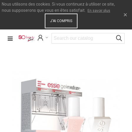
Nous utilisons des cookies. Si vous continuez à utiliser ce site,
nous supposerons que vous en êtes satisfait.
En savoir plus
×
J'AI COMPRIS