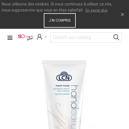
Nous utilisons des cookies. Si vous continuez à utiliser ce site,
nous supposerons que vous en êtes satisfait.
En savoir plus
×
J'AI COMPRIS