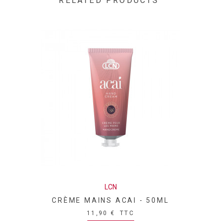
RELATED PRODUCTS
LCN
CRÈME MAINS ACAI - 50ML
11,90 €
TTC