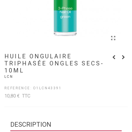
HUILE ONGULAIRE
TRIPHASÉE ONGLES SECS-
10ML
LCN
REFERENCE:
O1LCN43391
10,80 €
TTC
DESCRIPTION