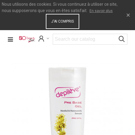
Nous utilisons des cookies. Si vous continuez à utiliser ce site,
nous supposerons que vous en êtes satisfait.
En savoir plus
×
J'AI COMPRIS