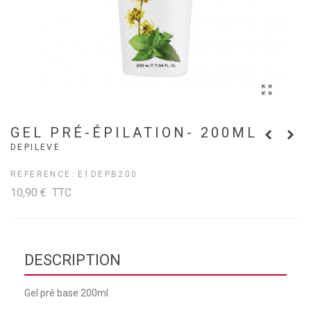
GEL PRÉ-ÉPILATION- 200ML
DEPILEVE
REFERENCE:
E1DEPB200
10,90 €
TTC
DESCRIPTION
Gel pré base 200ml.