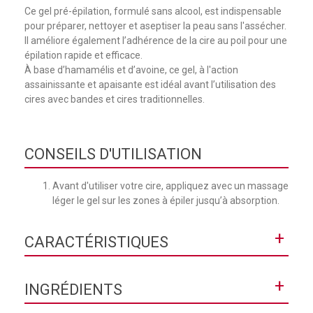
Ce gel pré-épilation, formulé sans alcool, est indispensable
pour préparer, nettoyer et aseptiser la peau sans l'assécher.
Il améliore également l’adhérence de la cire au poil pour une
épilation rapide et efficace.
À base d’hamamélis et d’avoine, ce gel, à l'action
assainissante et apaisante est idéal avant l’utilisation des
cires avec bandes et cires traditionnelles.
CONSEILS D'UTILISATION
Avant d'utiliser votre cire, appliquez avec un massage
léger le gel sur les zones à épiler jusqu’à absorption.
+
CARACTÉRISTIQUES
Texture
Gel
+
INGRÉDIENTS
Contenance
200ml