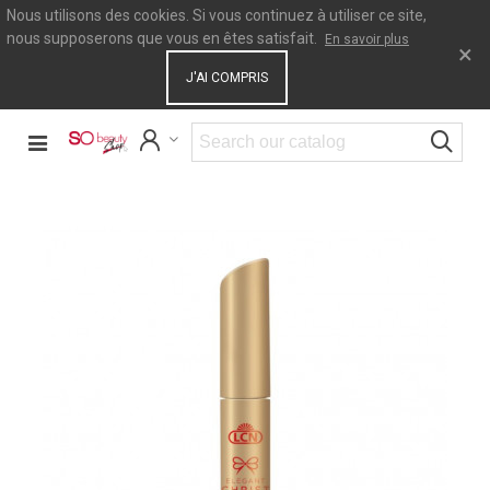
Nous utilisons des cookies. Si vous continuez à utiliser ce site,
nous supposerons que vous en êtes satisfait.
En savoir plus
×
J'AI COMPRIS