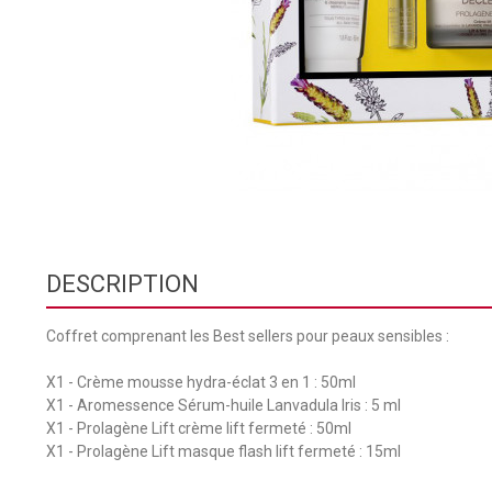
DESCRIPTION
Coffret comprenant les Best sellers pour peaux sensibles :
X1 - Crème mousse hydra-éclat 3 en 1 : 50ml
X1 - Aromessence Sérum-huile Lanvadula Iris : 5 ml
X1 - Prolagène Lift crème lift fermeté : 50ml
X1 - Prolagène Lift masque flash lift fermeté : 15ml