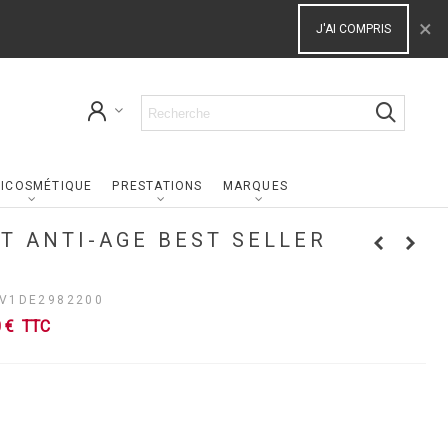
×
J'AI COMPRIS
ICOSMÉTIQUE
PRESTATIONS
MARQUES
T ANTI-AGE BEST SELLER
V1DE2982200
0 €
TTC