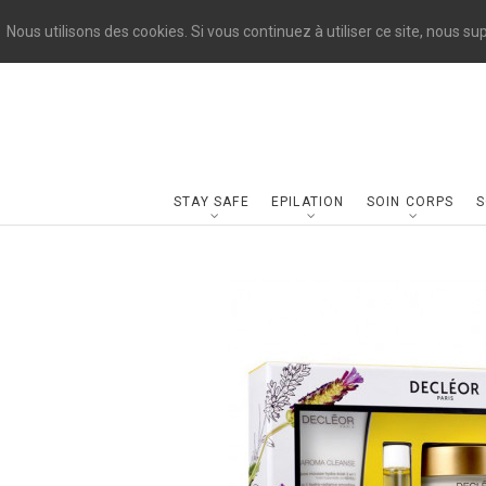
Nous utilisons des cookies. Si vous continuez à utiliser ce site, nous s
STAY SAFE
EPILATION
SOIN CORPS
S