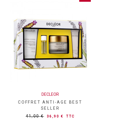
DECLEOR
COFFRET ANTI-AGE BEST
SELLER
41,00 €
36,90 €
TTC