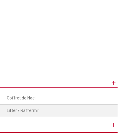
+
Coffret de Noël
Lifter / Raffermir
+